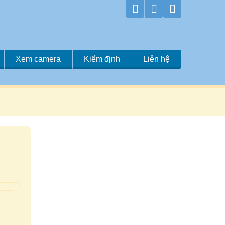
Xem camera
Kiểm định
Liên hệ