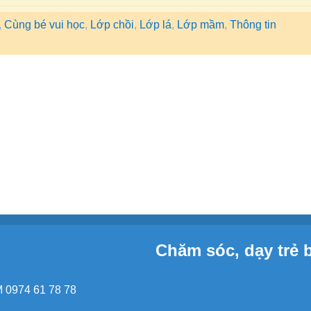
,
Cùng bé vui học
,
Lớp chồi
,
Lớp lá
,
Lớp mầm
,
Thông tin
Chăm sóc, dạy trẻ 
 0974 61 78 78