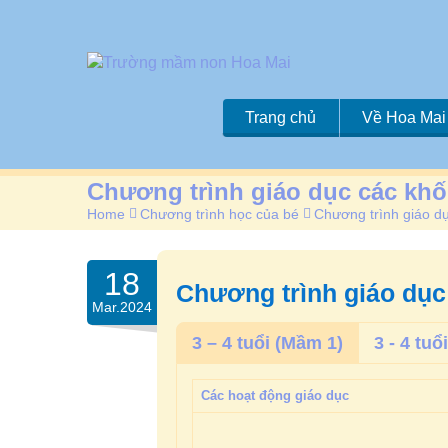
Trang chủ
Về Hoa Mai
Chương trình giáo dục các khố
Home
>
Chương trình học của bé
>
Chương trình giáo d
18
Chương trình giáo dục
Mar.2024
3 – 4 tuổi (Mầm 1)
3 - 4 tuổ
Các hoạt động giáo dục