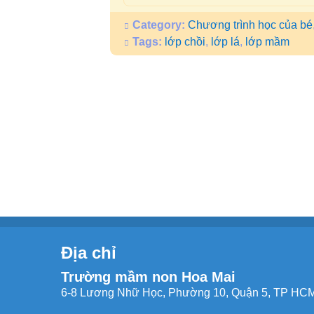
Category:
Chương trình học của bé
Tags:
lớp chồi
,
lớp lá
,
lớp mầm
Địa chỉ
Trường mầm non Hoa Mai
6-8 Lương Nhữ Học, Phường 10, Quận 5, TP HCM