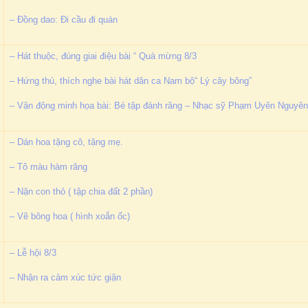
– Đồng dao: Đi cầu đi quán
– Hát thuộc, đúng giai điệu bài “ Quà mừng 8/3
– Hứng thú, thích nghe bài hát dân ca Nam bộ“ Lý cây bông”
– Vận động minh họa bài: Bé tập đánh răng – Nhạc sỹ Phạm Uyên Nguyên
– Dán hoa tặng cô, tặng mẹ.
– Tô màu hàm răng
– Nặn con thỏ ( tập chia đất 2 phần)
– Vẽ bông hoa ( hình xoắn ốc)
– Lễ hội 8/3
– Nhận ra cảm xúc tức giận