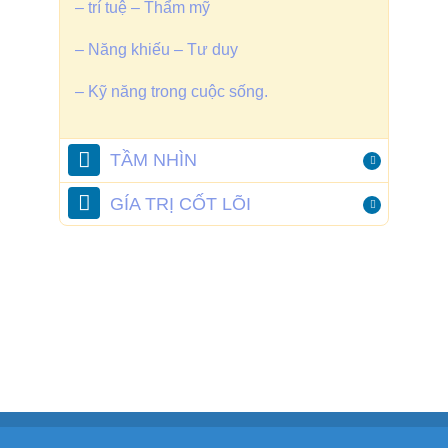
– trí tuệ – Thẩm mỹ
– Năng khiếu – Tư duy
– Kỹ năng trong cuộc sống.
TẦM NHÌN
GÍA TRỊ CỐT LÕI