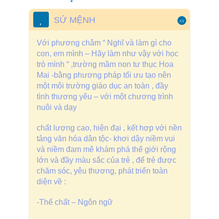
SỨ MỆNH
Với phương châm “ Nghĩ và làm gì cho
con, em mình – Hãy làm như vậy với học
trò mình “ ,trường mầm non tư thục Hoa
Mai -bằng phương pháp tối ưu tạo nên
một môi trường giáo dục an toàn , đầy
tình thương yêu – với một chương trình
nuôi và dạy
chất lượng cao, hiện đại , kết hợp với nền
tảng văn hóa dân tộc- khơi dậy niềm vui
và niềm đam mê khám phá thế giới rộng
lớn và đầy màu sắc của trẻ , để trẻ được
chăm sóc, yêu thương, phát triển toàn
diện về :
-Thể chất – Ngôn ngữ