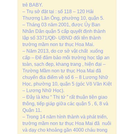
trẻ BABY.
– Trụ sở đặt tại : số 118 – 120 Hải
Thượng Lãn Ông, phường 10, quận 5.
– Tháng 03 năm 2001, được Ủy Ban
Nhân Dân quận 5 cấp quyết định thành
lập số 3371/QĐ- UBND đổi tên thành
trường mầm non tư thục Hoa Mai.
– Năm 2013, do cơ sở vật chất xuống
cấp – Để đảm bảo môi trường học tập an
toàn, sạch đẹp, khang trang , hiện đại –
Trường Mầm non tư thục Hoa Mai đã
chuyển địa điểm về số 6 – 8 Lương Nhữ
Học, phường 10, quận 5 (góc Võ Văn Kiệt
– Lương Nhữ Học).
– Đây là khu “ Thị tứ ” rất thuận tiện giao
thông, tiếp giáp giữa các quận 5 , 6, 8 và
Quận 11.
– Trong 14 năm hình thành và phát triển,
trường mầm non tư thục Hoa Mai đã nuôi
và dạy cho khoảng gần 4000 cháu trong