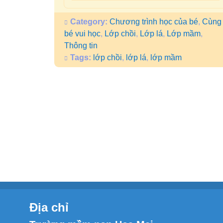
Category:
Chương trình học của bé
,
Cùng
bé vui học
,
Lớp chồi
,
Lớp lá
,
Lớp mầm
,
Thông tin
Tags:
lớp chồi
,
lớp lá
,
lớp mầm
Địa chỉ