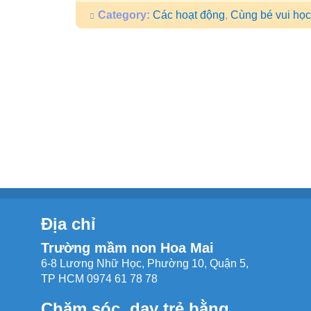
Category:
Các hoạt động
,
Cùng bé vui học
Địa chỉ
Trường mầm non Hoa Mai
6-8 Lương Nhữ Học, Phường 10, Quận 5,
TP HCM 0974 61 78 78
Chăm sóc, dạy trẻ bằng