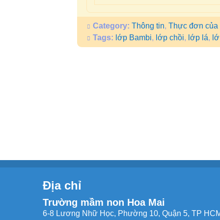
Category:
Thông tin
,
Thực đơn của
Tags:
lớp Bambi
,
lớp chồi
,
lớp lá
,
l
Địa chỉ
Trường mầm non Hoa Mai
6-8 Lương Nhữ Học, Phường 10, Quận 5, TP HCM