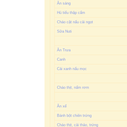
Ăn sáng
Hủ tiếu thập cẩm
Cháo cật nấu cải ngọt
Sữa Nuti
Ăn Trưa
Canh
Cải xanh nấu mọc
Cháo thịt, nấm rơm
Ăn xế
Bánh bột chiên trứng
Cháo thịt, cải thảo, trứng