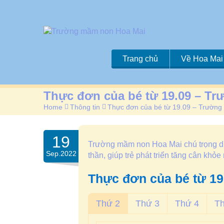
Trang chủ
Về Hoa Mai
Thực đơn của bé từ 19.09 – T
Home
>
Thông tin
>
Thực đơn của bé từ 19.09 – Trườn
19
Trường mầm non Hoa Mai chú trọng dinh
Sep.2022
thần, giúp trẻ phát triển tăng cân khỏ
Thực đơn của bé từ 19
Thứ 2
Thứ 3
Thứ 4
T