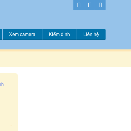
Xem camera
Kiểm định
Liên hệ
nh