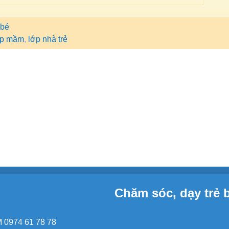
 bé
ớp mầm
,
lớp nhà trẻ
Chăm sóc, dạy trẻ 
 0974 61 78 78