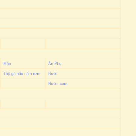
Mặn
Ăn Phụ
Thịt gà nấu nấm rơm
Bưởi
Nước cam