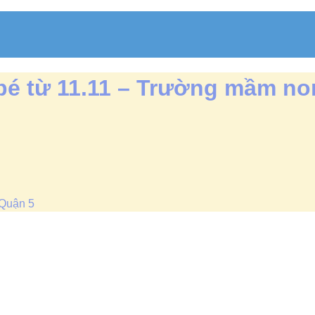
é từ 11.11 – Trường mầm no
 Quận 5