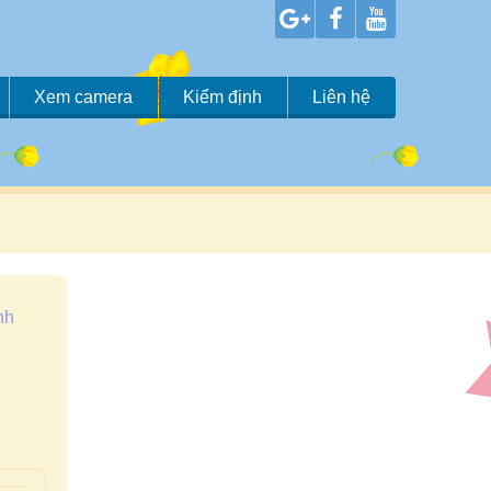
Xem camera
Kiểm định
Liên hệ
nh