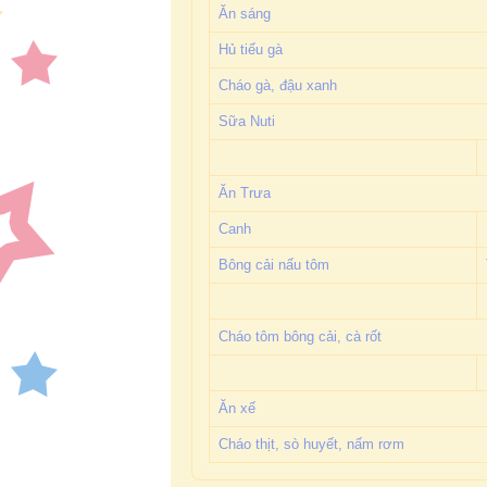
Ăn sáng
Hủ tiếu gà
Cháo gà, đậu xanh
Sữa Nuti
Ăn Trưa
Canh
Bông cải nấu tôm
Cháo tôm bông cải, cà rốt
Ăn xế
Cháo thịt, sò huyết, nấm rơm